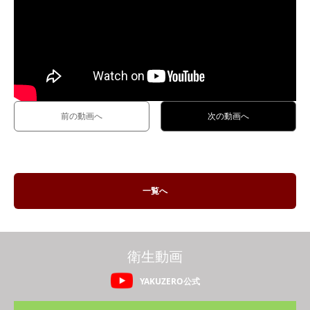
前の動画へ
次の動画へ
一覧へ
衛生動画
YAKUZERO公式