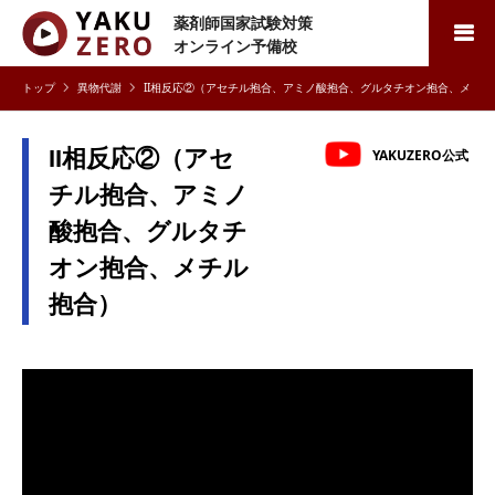
薬剤師国家試験対策
検索
オンライン予備校
異物代謝
II相反応②（アセチル抱合、アミノ酸抱合、グルタチオン抱合、メ
チル抱合）
II相反応②（アセ
YAKUZERO公式
チル抱合、アミノ
酸抱合、グルタチ
オン抱合、メチル
抱合）