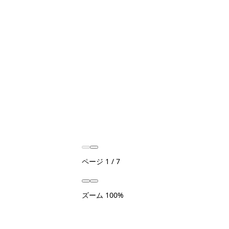
ページ
1
/
7
ズーム
100%