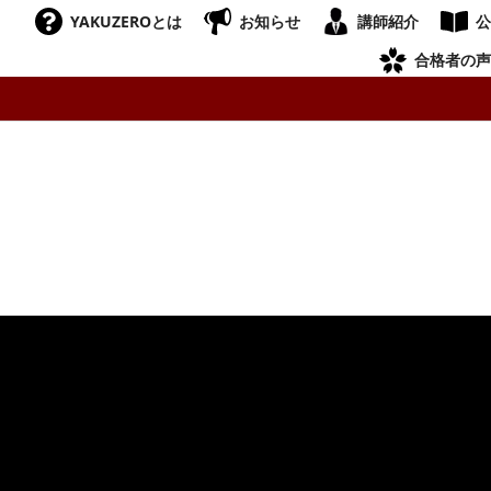
YAKUZEROとは
お知らせ
講師紹介
公
合格者の声