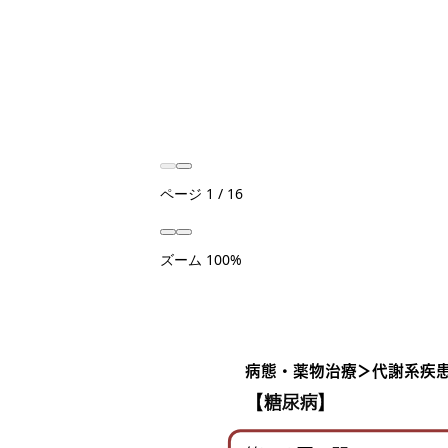
ページ
1
/
16
ズーム
100%