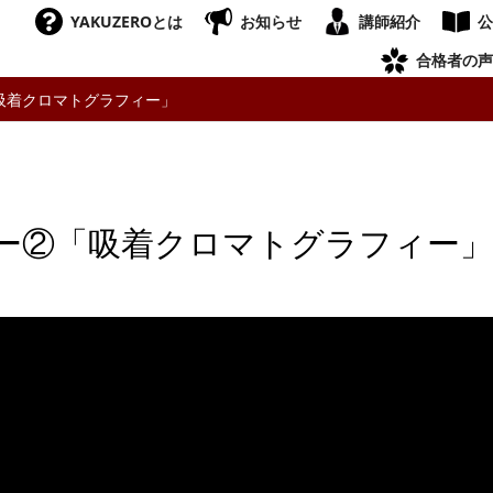
YAKUZEROとは
お知らせ
講師紹介
公
合格者の声
吸着クロマトグラフィー」
ー②「吸着クロマトグラフィー」