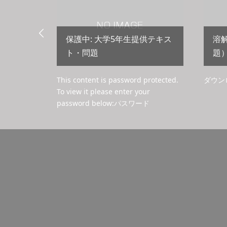

保護中: 大学5年生提供テキス
溶
ト・問題
題
ダウンロー
This content is password protected.
ダウン
To view it please enter your
password below:パスワード