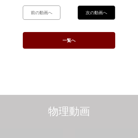
前の動画へ
次の動画へ
一覧へ
物理動画