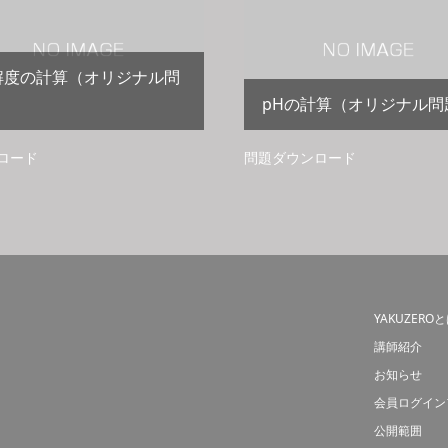
解度の計算（オリジナル問
）
pHの計算（オリジナル問
ロード
問題ダウンロード
YAKUZERO
講師紹介
お知らせ
会員ログイン
公開範囲