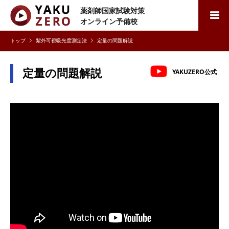
薬剤師国家試験対策
検索
オンライン予備校
紫外可視吸光度測定法
定量の問題解説
定量の問題解説
YAKUZERO公式