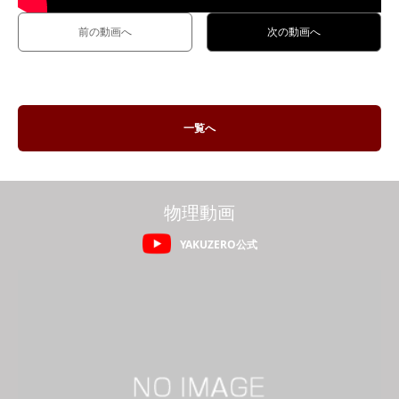
前の動画へ
次の動画へ
一覧へ
物理動画
YAKUZERO公式