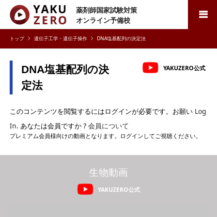
薬剤師国家試験対策
検索
オンライン予備校
遺伝子工学・遺伝子操作
DNA塩基配列の決定法
DNA塩基配列の決
YAKUZERO公式
定法
このコンテンツを閲覧するにはログインが必要です。お願い
Log
In
. あなたは会員ですか ?
会員について
プレミアム会員様向けの動画となります。ログインしてご視聴ください。
生物動画
YAKUZERO公式