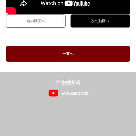
前の動画へ
次の動画へ
一覧へ
生物動画
YAKUZERO公式