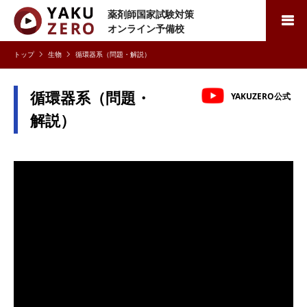
薬剤師国家試験対策
検索
オンライン予備校
生物
循環器系（問題・解説）
循環器系（問題・
YAKUZERO公式
解説）