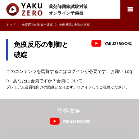
薬剤師国家試験対策
検索
オンライン予備校
免疫応答の制御と破綻
免疫反応の制御と破綻
免疫反応の制御と
YAKUZERO公式
破綻
このコンテンツを閲覧するにはログインが必要です。お願い
Log
In
. あなたは会員ですか ?
会員について
プレミアム会員様向けの動画となります。ログインしてご視聴ください。
生物動画
YAKUZERO公式