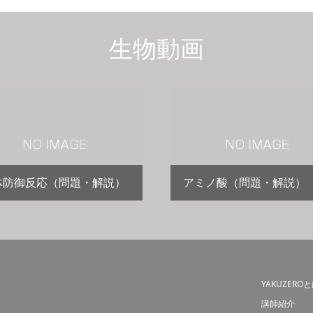
生物動画
体防御反応（問題・解説）
アミノ酸（問題・解説）
YAKUZERO
講師紹介