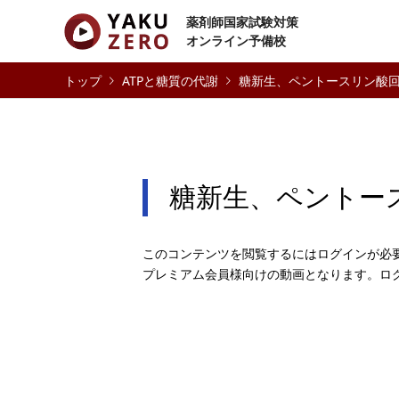
薬剤師国家試験対策
オンライン予備校
ATPと糖質の代謝
糖新生、ペントースリン酸
糖新生、ペントー
このコンテンツを閲覧するにはログインが必
プレミアム会員様向けの動画となります。ロ