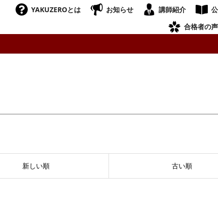
YAKUZEROとは
お知らせ
講師紹介
公
合格者の声
新しい順
古い順