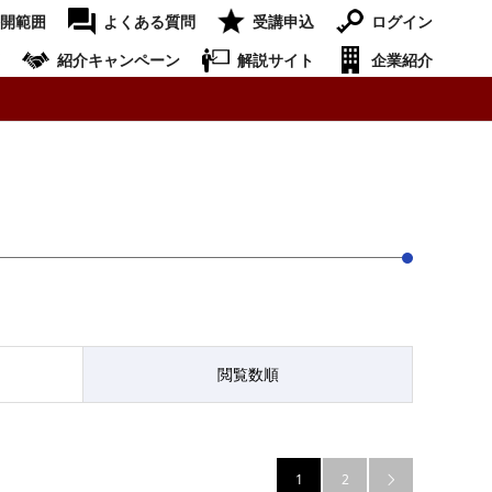
開範囲
よくある質問
受講申込
ログイン
紹介キャンペーン
解説サイト
企業紹介
閲覧数順
1
2
