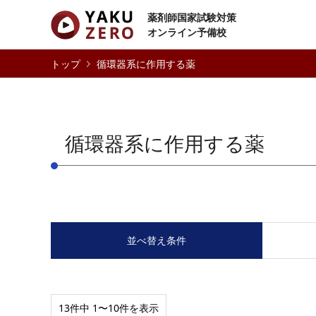
薬剤師国家試験対策
オンライン予備校
循環器系に作用する薬
循環器系に作用する薬
並べ替え条件
13件中 1〜10件を表示