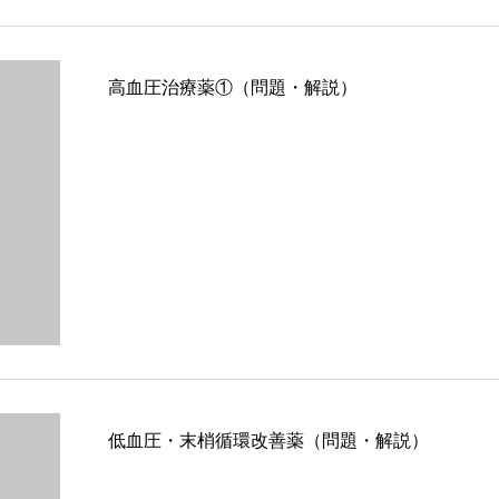
高血圧治療薬①（問題・解説）
低血圧・末梢循環改善薬（問題・解説）