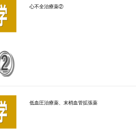
心不全治療薬②
低血圧治療薬、末梢血管拡張薬