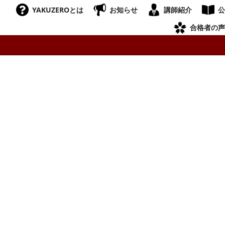
YAKUZEROとは
お知らせ
講師紹介
公
合格者の声