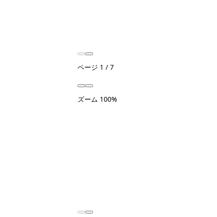
ページ
1
/
7
ズーム
100%