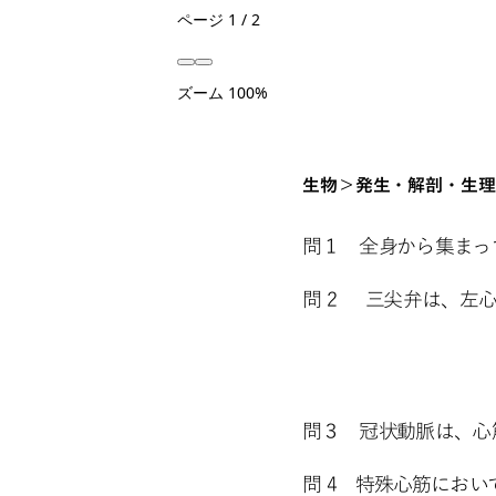
ページ
1
/
2
ズーム
100%