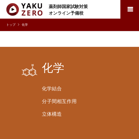
薬剤師国家試験対策
検索
オンライン予備校
化学
化学
化学結合
分子間相互作用
立体構造