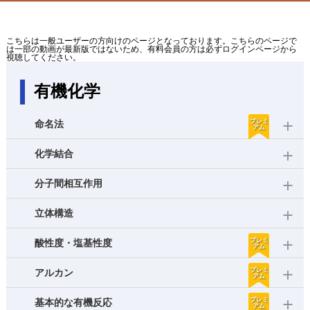
こちらは一般ユーザーの方向けのページとなっております。こちらのページで
は一部の動画が最新版ではないため、有料会員の方は必ずログインページから
視聴してください。
有機化学
プレミ
命名法
アム
化学結合
分子間相互作用
立体構造
プレミ
酸性度・塩基性度
アム
プレミ
アルカン
アム
プレミ
基本的な有機反応
アム